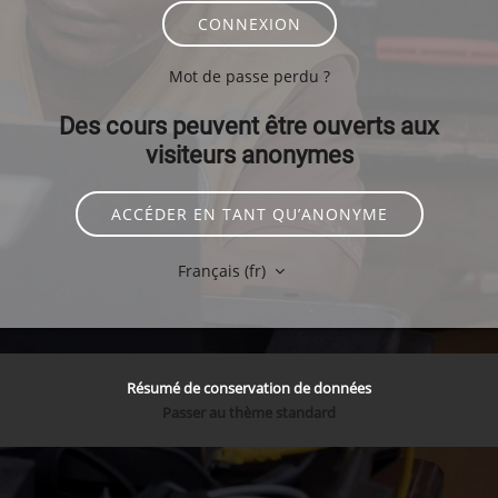
CONNEXION
Mot de passe perdu ?
Des cours peuvent être ouverts aux
visiteurs anonymes
ACCÉDER EN TANT QU’ANONYME
Français ‎(fr)‎
Résumé de conservation de données
Passer au thème standard