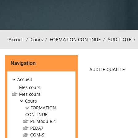
Accueil
Cours
FORMATION CONTINUE
AUDIT-QTE
Blocs
Passer Navigation
Navigation
AUDITE-QUALITE
Accueil
Mes cours
Mes cours
Cours
FORMATION
CONTINUE
PE Module 4
PEDA7
COM-SI